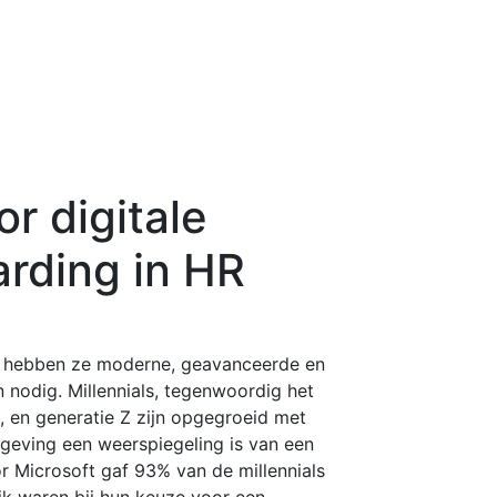
r digitale
rding in HR
n, hebben ze moderne, geavanceerde en
 nodig. Millennials, tegenwoordig het
 en generatie Z zijn opgegroeid met
eving een weerspiegeling is van een
 Microsoft gaf 93% van de millennials
jk waren bij hun keuze voor een