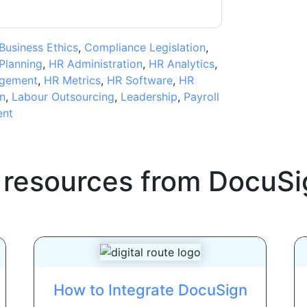
Business Ethics
,
Compliance Legislation
,
Planning
,
HR Administration
,
HR Analytics
,
gement
,
HR Metrics
,
HR Software
,
HR
n
,
Labour Outsourcing
,
Leadership
,
Payroll
ent
 resources from
DocuSi
How to Integrate DocuSign